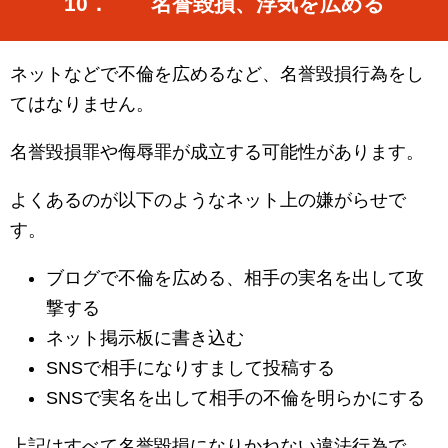
10． 名誉毀損、浮気を広める
ネットなどで不倫を広めるなど、名誉毀損行為をし
てはなりません。
名誉毀損罪や侮辱罪が成立する可能性があります。
よくあるのが以下のようなネット上の嫌がらせで
す。
ブログで不倫を広める、相手の実名を出して攻
撃する
ネット掲示板に書き込む
SNS
で相手になりすまして投稿する
SNS
で実名を出して相手の不倫を明らかにする
上記はすべて名誉毀損になりかねない違法行為で