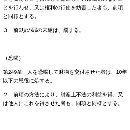
とを行わせ、又は権利の行使を妨害した者も、前項
と同様とする。
３ 前
2
項の罪の未遂は、罰する。
（恐喝）
第
249
条 人を恐喝して財物を交付させた者は、
10
年
以下の懲役に処する。
２ 前項の方法により、財産上不法の利益を得、又
は他人にこれを得させた者も、同項と同様とする。