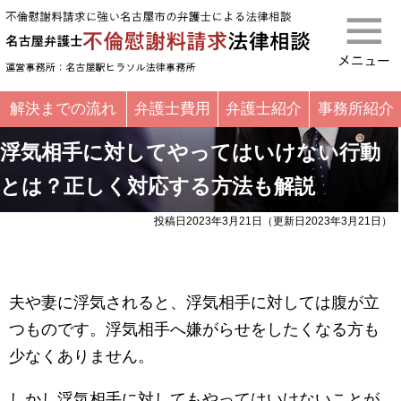
名古屋弁護
解決までの流れ
弁護士費用
弁護士紹介
事務所紹介
浮気相手に対してやってはいけない行動
とは？正しく対応する方法も解説
投稿日2023年3月21日
（更新日2023年3月21日）
夫や妻に浮気されると、浮気相手に対しては腹が立
つものです。浮気相手へ嫌がらせをしたくなる方も
少なくありません。
しかし浮気相手に対してもやってはいけないことが