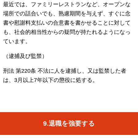
最近では、ファミリーレストランなど、オープンな
場所での話合いでも、熟慮期間を与えず、すぐに念
書や慰謝料支払いの合意書を書かせることに対して
も、社会的相当性からの疑問が持たれるようになっ
ています。
（逮捕及び監禁）
刑法 第
220
条 不法に人を逮捕し、又は監禁した者
は、
3
月以上
7
年以下の懲役に処する。
9.
退職を強要する