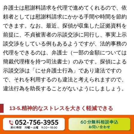
弁護士は慰謝料請求を代理で進めてくれるので、依
頼者としては慰謝料請求にかかる手間や時間を節約
できます。なお、最近、探偵が収集した証拠資料を
前提に、不貞被害者の示談交渉に同行し、事実上示
談交渉をしている例もあるようですが、法的事務の
代理をできるのは、弁護士（一部の金額については
簡裁代理権を持つ司法書士）のみです。探偵による
示談交渉は「にせ弁護士行為」であり違法ですの
で、それを利用するのも違法と考えられますので、
違法行為を助長することがないようにしましょう。
13-5.
精神的なストレスを大きく軽減できる
自分で慰謝料請求すると大きな精神的ストレスがか
かりますが、弁護士に依頼すると相手と直接接触す