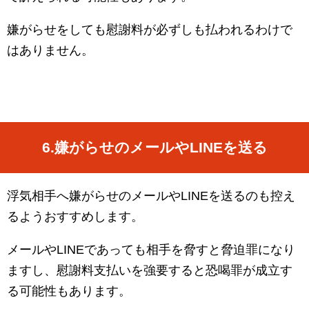
嫌がらせをしても慰謝料が必ずしも払われるわけで
はありません。
6.
嫌がらせのメールや
LINE
を送る
浮気相手へ嫌がらせのメールや
LINE
を送るのも控え
るようおすすめします。
メールや
LINE
であっても相手を脅すと脅迫罪になり
ますし、慰謝料支払いを強要すると恐喝罪が成立す
る可能性もあります。