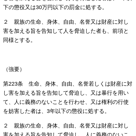
下の懲役又は
30
万円以下の罰金に処する。
２ 親族の生命、身体、自由、名誉又は財産に対し
害を加える旨を告知して人を脅迫した者も、前項と
同様とする。
（強要）
第
223
条 生命、身体、自由、名誉若しくは財産に対
し害を加える旨を告知して脅迫し、又は暴行を用い
て、人に義務のないことを行わせ、又は権利の行使
を妨害した者は、
3
年以下の懲役に処する。
２ 親族の生命、身体、自由、名誉又は財産に対し
害を加える旨を告知して脅迫し、人に義務のないこ