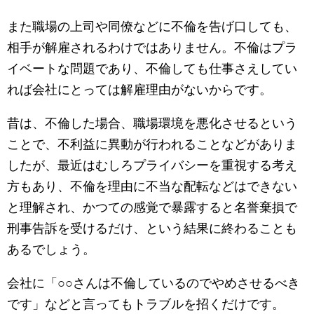
また職場の上司や同僚などに不倫を告げ口しても、
相手が解雇されるわけではありません。不倫はプラ
イベートな問題であり、不倫しても仕事さえしてい
れば会社にとっては解雇理由がないからです。
昔は、不倫した場合、職場環境を悪化させるという
ことで、不利益に異動が行われることなどがありま
したが、最近はむしろプライバシーを重視する考え
方もあり、不倫を理由に不当な配転などはできない
と理解され、かつての感覚で暴露すると名誉棄損で
刑事告訴を受けるだけ、という結果に終わることも
あるでしょう。
会社に「○○さんは不倫しているのでやめさせるべき
です」などと言ってもトラブルを招くだけです。