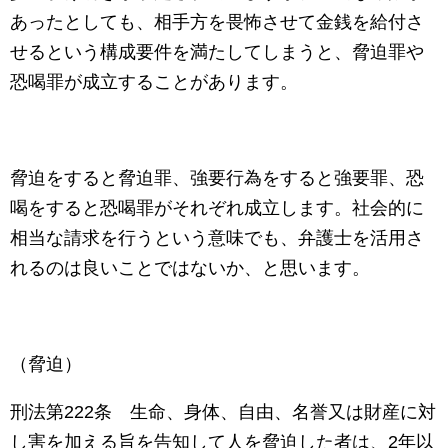
あったとしても、相手方を畏怖させて金銭を給付さ
せるという構成要件を満たしてしまうと、脅迫罪や
恐喝罪が成立することがあります。
脅迫をすると脅迫罪、強要行為をすると強要罪、恐
喝をすると恐喝罪がそれぞれ成立します。社会的に
相当な請求を行うという意味でも、弁護士を活用さ
れるのは良いことではないか、と思います。
（脅迫）
刑法第
222
条 生命、身体、自由、名誉又は財産に対
し害を加える旨を告知して人を脅迫した者は、
2
年以