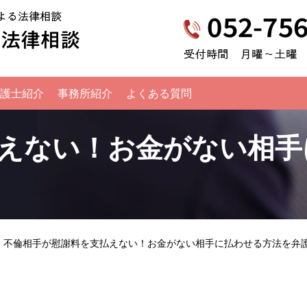
名古屋弁護士不倫慰謝料請求法律相談｜全
護士紹介
事務所紹介
よくある質問
えない！お金がない相手
不倫相手が慰謝料を支払えない！お金がない相手に払わせる方法を弁