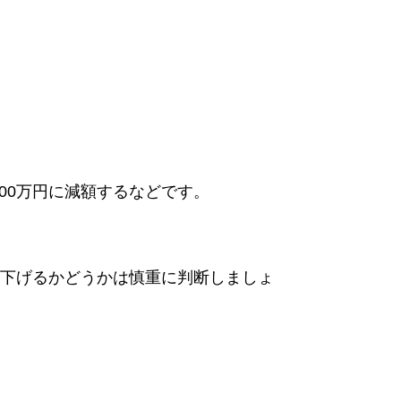
00
万円に減額するなどです。
下げるかどうかは慎重に判断しましょ
。