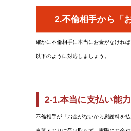
2.
不倫相手から「
確かに不倫相手に本当にお金がなければ
以下のように対応しましょう。
2-1.
本当に支払い能
不倫相手が「お金がないから慰謝料を払
言葉とおりに受け取らず、実際にお金や