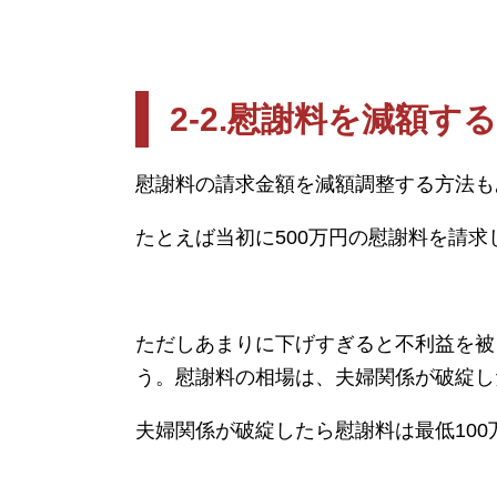
2-2.
慰謝料を減額する
慰謝料の請求金額を減額調整する方法も
たとえば当初に
500
万円の慰謝料を請求
ただしあまりに下げすぎると不利益を被
う。慰謝料の相場は、夫婦関係が破綻し
夫婦関係が破綻したら慰謝料は最低
100