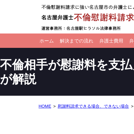
ホーム
解決までの流れ
弁護士費用
弁
不倫相手が慰謝料を支払
が解説
HOME
慰謝料請求できる場合、できない場合