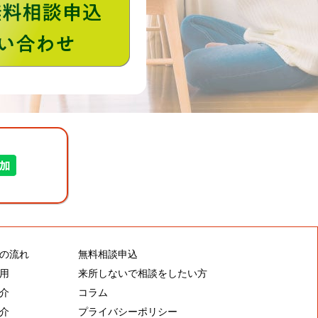
052-756-3955（月曜～土曜9:00～
の流れ
無料相談申込
用
来所しないで相談をしたい方
介
コラム
介
プライバシーポリシー