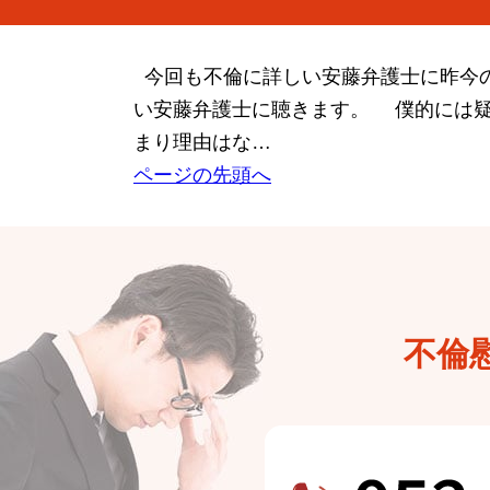
今回も不倫に詳しい安藤弁護士に昨今
い安藤弁護士に聴きます。 僕的には疑
まり理由はな…
ページの先頭へ
不倫