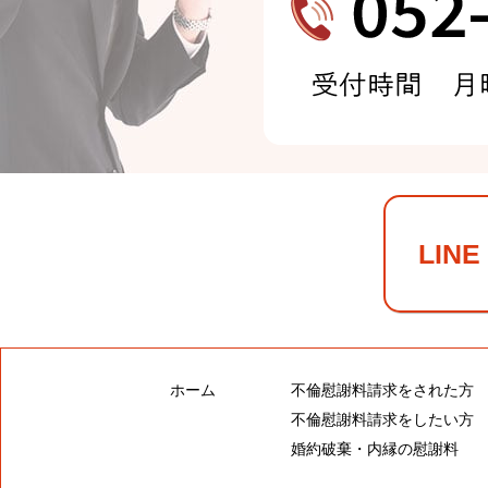
LI
ホーム
不倫慰謝料請求をされた方
不倫慰謝料請求をしたい方
婚約破棄・内縁の慰謝料