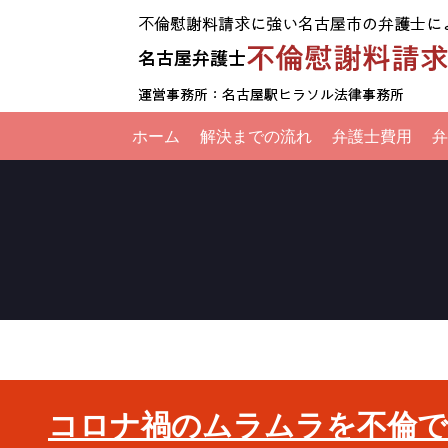
ホーム
解決までの流れ
弁護士費用
弁
コロナ禍のムラムラを不倫で