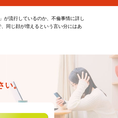
倫」が流行しているのか、不倫事情に詳し
で、同じ顔が増えるという言い分にはあ
さい。
60分無料相談申込・お問い合わせ